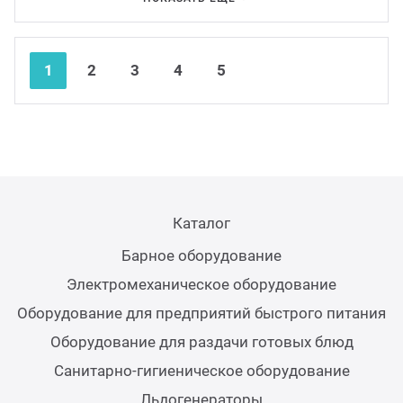
Аппар
Nex
Pre
1
2
3
4
5
Каталог
Барное оборудование
Электромеханическое оборудование
Оборудование для предприятий быстрого питания
Оборудование для раздачи готовых блюд
Санитарно-гигиеническое оборудование
Льдогенераторы