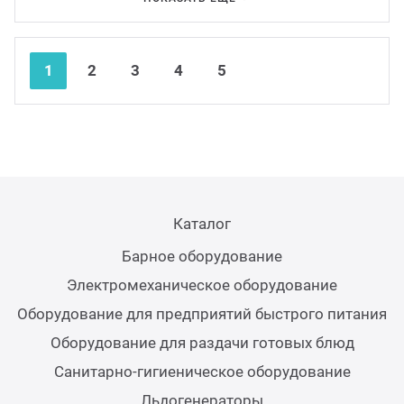
Аппар
Nex
Pre
1
2
3
4
5
Каталог
Барное оборудование
Электромеханическое оборудование
Оборудование для предприятий быстрого питания
Оборудование для раздачи готовых блюд
Санитарно-гигиеническое оборудование
Льдогенераторы