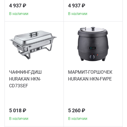
4 937 ₽
4 937 ₽
В наличии
В наличии
ЧАФФИНГ-ДИШ
МАРМИТ-ГОРШОЧЕК
HURAKAN HKN-
HURAKAN HKN-FWPE
CD73SEF
5 018 ₽
5 260 ₽
В наличии
В наличии