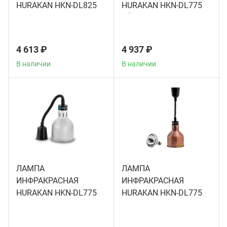
Аппар
HURAKAN HKN-DL825
HURAKAN HKN-DL775
БРОНЗА
ЧЁРНАЯ
4 613 ₽
4 937 ₽
В наличии
В наличии
ЛАМПА
ЛАМПА
ИНФРАКРАСНАЯ
ИНФРАКРАСНАЯ
HURAKAN HKN-DL775
HURAKAN HKN-DL775
СЕРЕБРО
БРОНЗА