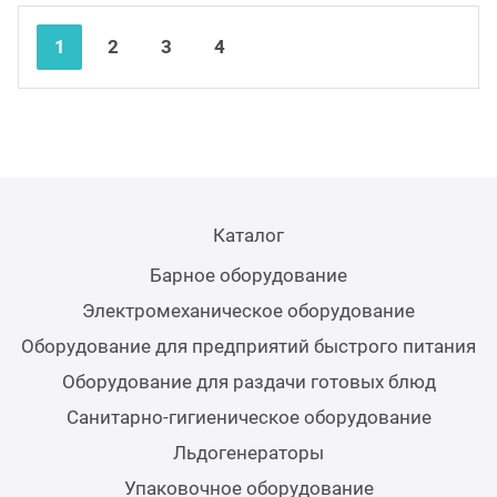
Nex
Pre
1
2
3
4
Каталог
Барное оборудование
Электромеханическое оборудование
Оборудование для предприятий быстрого питания
Оборудование для раздачи готовых блюд
Санитарно-гигиеническое оборудование
Льдогенераторы
Упаковочное оборудование