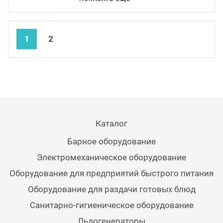
Аппар
Nex
Pre
1
2
Каталог
Барное оборудование
Электромеханическое оборудование
Оборудование для предприятий быстрого питания
Оборудование для раздачи готовых блюд
Санитарно-гигиеническое оборудование
Льдогенераторы