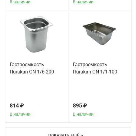
В наличии
В наличии
Грили
Гриль
Паро
Гастроемкость
Гастроемкость
Плит
Hurakan GN 1/6-200
Hurakan GN 1/1-100
Терм
Шкаф
814 ₽
895 ₽
В наличии
В наличии
Аппа
ПОКАЗАТЬ ЕЩЁ