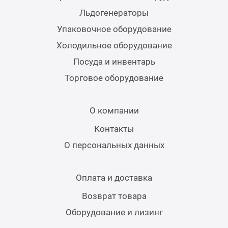
Теле
Льдогенераторы
Упаковочное оборудование
Чебу
Холодильное оборудование
Посуда и инвентарь
Аппа
Торговое оборудование
Доза
О компании
Контакты
Аппар
О персональных данных
Аппа
Оплата и доставка
Аппа
Возврат товара
Оборудование и лизинг
Витр