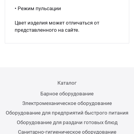
• Режим пульсации
Аппа
Дисп
Цвет изделия может отличаться от
представленного на сайте.
Аппа
Вафе
Грили
Каталог
Грил
Барное оборудование
Электромеханическое оборудование
Марм
Оборудование для предприятий быстрого питания
Оборудование для раздачи готовых блюд
Печи
Санитарно-гигиеническое оборудование