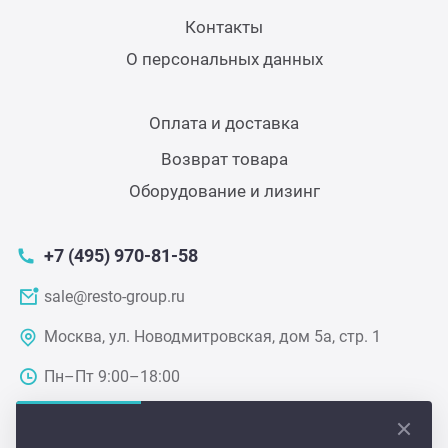
Контакты
Аппа
Дисп
О персональных данных
Аппа
Оплата и доставка
Возврат товара
Вафе
Оборудование и лизинг
Грили
+7 (495) 970-81-58
Грил
sale@resto-group.ru
Москва, ул. Новодмитровская, дом 5а, стр. 1
Марм
Пн–Пт 9:00–18:00
Печи