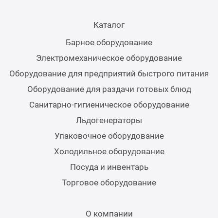
Мясо
Блин
Каталог
Прес
Барное оборудование
Грили
Электромеханическое оборудование
Хлеб
Грил
Оборудование для предприятий быстрого питания
Аппа
Оборудование для раздачи готовых блюд
Мака
Санитарно-гигиеническое оборудование
Мари
Льдогенераторы
Печи
Упаковочное оборудование
Мясо
Холодильное оборудование
Рисов
Посуда и инвентарь
Слай
Торговое оборудование
Фрит
Шпри
О компании
Пыле