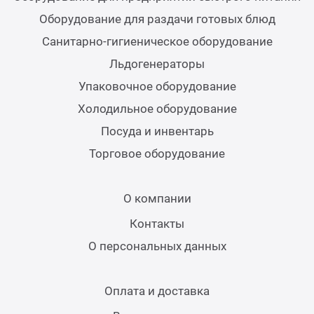
Теле
Оборудование для раздачи готовых блюд
Санитарно-гигиеническое оборудование
Чебу
Льдогенераторы
Упаковочное оборудование
Аппа
Холодильное оборудование
Посуда и инвентарь
Доза
Торговое оборудование
Аппар
О компании
Аппа
Контакты
О персональных данных
Аппа
Оплата и доставка
Витр