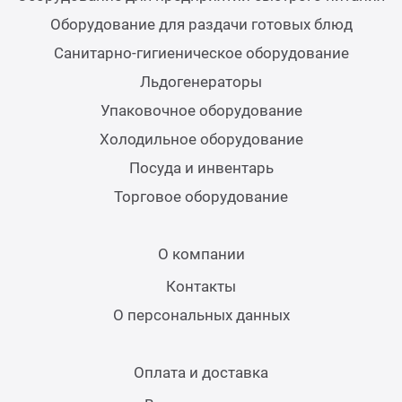
Теле
Оборудование для раздачи готовых блюд
Санитарно-гигиеническое оборудование
Чебу
Льдогенераторы
Упаковочное оборудование
Аппа
Холодильное оборудование
Посуда и инвентарь
Доза
Торговое оборудование
Аппар
О компании
Аппа
Контакты
О персональных данных
Аппа
Оплата и доставка
Витр