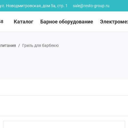
 ул. Новодмитровская, дом 5а, стр. 1
sale@resto-group.ru
Каталог
Барное оборудование
Электроме
58
 питания
Гриль для барбекю