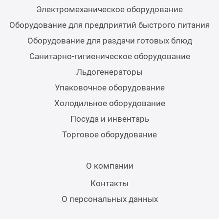
Электромеханическое оборудование
Аппа
Оборудование для предприятий быстрого питания
Дисп
Оборудование для раздачи готовых блюд
Санитарно-гигиеническое оборудование
Аппа
Льдогенераторы
Вафе
Упаковочное оборудование
Холодильное оборудование
Грили
Посуда и инвентарь
Торговое оборудование
Грил
О компании
Марм
Контакты
О персональных данных
Печи