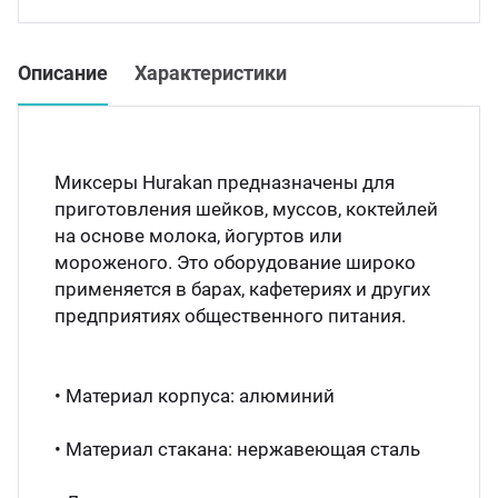
Мясо
Блин
Прес
Описание
Характеристики
Грили
Хлеб
Грил
Миксеры Hurakan предназначены для
Аппа
приготовления шейков, муссов, коктейлей
Мака
на основе молока, йогуртов или
мороженого. Это оборудование широко
Мари
применяется в барах, кафетериях и других
Печи
предприятиях общественного питания.
Мясо
Рисов
• Материал корпуса: алюминий
Слай
Фрит
• Материал стакана: нержавеющая сталь
Шпри
Пыле