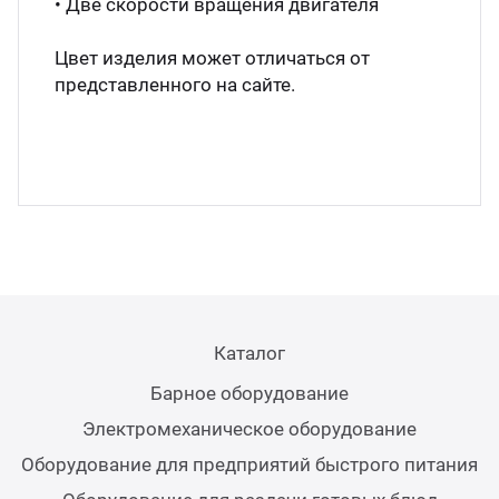
• Две скорости вращения двигателя
Аппа
Цвет изделия может отличаться от
Дисп
представленного на сайте.
Аппа
Вафе
Грили
Грил
Каталог
Марм
Барное оборудование
Электромеханическое оборудование
Печи
Оборудование для предприятий быстрого питания