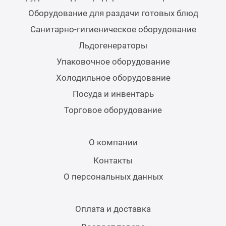
Оборудование для раздачи готовых блюд
Аппа
Дисп
Санитарно-гигиеническое оборудование
Льдогенераторы
Аппа
Упаковочное оборудование
Холодильное оборудование
Вафе
Посуда и инвентарь
Торговое оборудование
Грили
О компании
Грил
Контакты
О персональных данных
Марм
Печи
Оплата и доставка