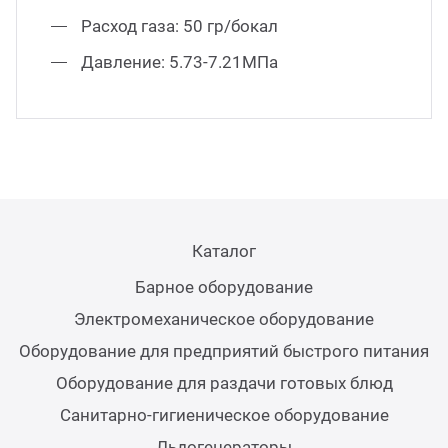
Расход газа: 50 гр/бокал
Аппа
Дисп
Давление: 5.73-7.21МПа
Аппа
Вафе
Грили
Каталог
Барное оборудование
Грил
Электромеханическое оборудование
Оборудование для предприятий быстрого питания
Марм
Оборудование для раздачи готовых блюд
Печи
Санитарно-гигиеническое оборудование
Льдогенераторы