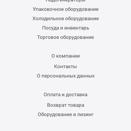
Теле
Упаковочное оборудование
Холодильное оборудование
Чебу
Посуда и инвентарь
Торговое оборудование
Аппа
О компании
Доза
Контакты
Аппар
О персональных данных
Аппа
Оплата и доставка
Возврат товара
Аппа
Оборудование и лизинг
Витр