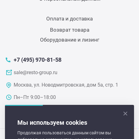
Теле
Оплата и доставка
Чебу
Возврат товара
Оборудование и лизинг
Аппа
+7 (495) 970-81-58
Доза
sale@resto-group.ru
Аппар
Москва, ул. Новодмитровская, дом 5а, стр. 1
Пн–Пт 9:00–18:00
Аппа
Аппа
Мы используем cookies
Продолжая пользоваться данным сайтом вы
Витр