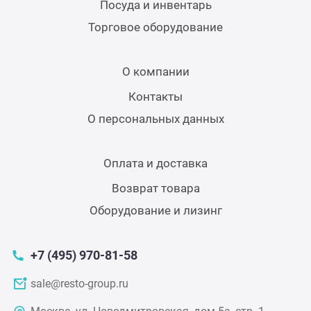
Посуда и инвентарь
Торговое оборудование
Грили
О компании
Гриль
Контакты
Паро
О персональных данных
Плит
Оплата и доставка
Возврат товара
Терм
Оборудование и лизинг
Шкаф
+7 (495) 970-81-58
Аппа
sale@resto-group.ru