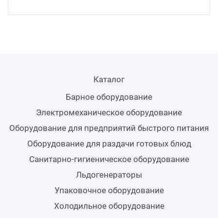
Теле
Чебу
Аппа
Каталог
Доза
Барное оборудование
Электромеханическое оборудование
Аппар
Оборудование для предприятий быстрого питания
Оборудование для раздачи готовых блюд
Аппа
Санитарно-гигиеническое оборудование
Льдогенераторы
Аппа
Упаковочное оборудование
Холодильное оборудование
Витр