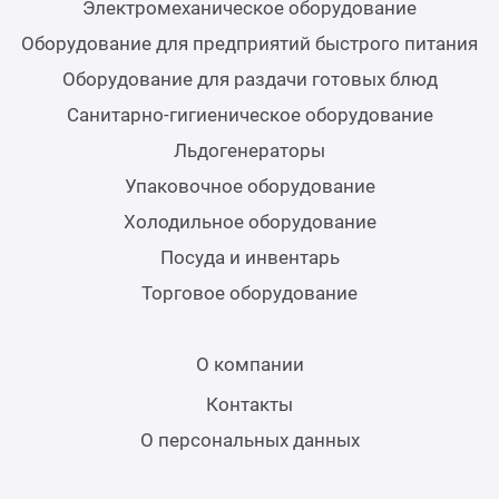
Электромеханическое оборудование
Теле
Оборудование для предприятий быстрого питания
Оборудование для раздачи готовых блюд
Чебу
Санитарно-гигиеническое оборудование
Льдогенераторы
Аппа
Упаковочное оборудование
Доза
Холодильное оборудование
Посуда и инвентарь
Аппар
Торговое оборудование
Аппа
О компании
Контакты
Аппа
О персональных данных
Витр