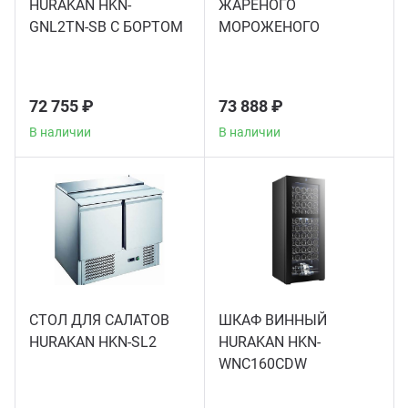
HURAKAN HKN-
ЖАРЕНОГО
GNL2TN-SB С БОРТОМ
МОРОЖЕНОГО
HURAKAN HKN-FIC50
72 755 ₽
73 888 ₽
В наличии
В наличии
СТОЛ ДЛЯ САЛАТОВ
ШКАФ ВИННЫЙ
HURAKAN HKN-SL2
HURAKAN HKN-
WNC160CDW