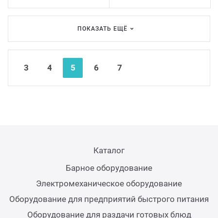
ПОКАЗАТЬ ЕЩЁ
Nex
Pre
3
4
5
6
7
Каталог
Барное оборудование
Электромеханическое оборудование
Оборудование для предприятий быстрого питания
Оборудование для раздачи готовых блюд