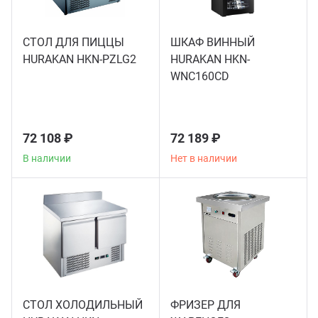
Аппар
СТОЛ ДЛЯ ПИЦЦЫ
ШКАФ ВИННЫЙ
HURAKAN HKN-PZLG2
HURAKAN HKN-
WNC160CD
72 108 ₽
72 189 ₽
В наличии
Нет в наличии
СТОЛ ХОЛОДИЛЬНЫЙ
ФРИЗЕР ДЛЯ