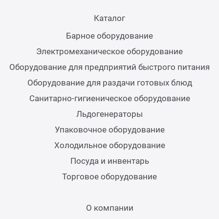
Теле
Каталог
Барное оборудование
Чебу
Электромеханическое оборудование
Оборудование для предприятий быстрого питания
Аппа
Оборудование для раздачи готовых блюд
Доза
Санитарно-гигиеническое оборудование
Льдогенераторы
Аппар
Упаковочное оборудование
Холодильное оборудование
Аппа
Посуда и инвентарь
Торговое оборудование
Аппа
О компании
Витр