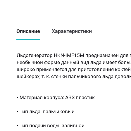
Описание
Характеристики
Льдогенератор HKN-IMF15M предназначен для п
необычной форме данный вид льда имеет боль
широко применяется для приготовления коктейл
шейкерах, т. к. стенки пальчикового льда довол
• Материал корпуса: ABS пластик
• Тип льда: пальчиковый
• Тип подачи воды: заливной