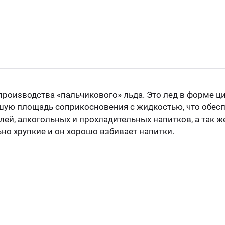
роизводства «пальчикового» льда. Это лед в форме ци
шую площадь соприкосновения с жидкостью, что обесп
ей, алкогольных и прохладительных напитков, а так же
ьно хрупкие и он хорошо взбивает напитки.