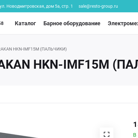
 ул. Новодмитровская, дом 5а, стр. 1
sale@resto-group.ru
Каталог
Барное оборудование
Электроме
58
AKAN HKN-IMF15M (ПАЛЬЧИКИ)
AKAN HKN-IMF15M (ПА
1
В