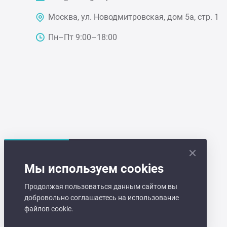
Чебу
Москва, ул. Новодмитровская, дом 5а, стр. 1
Пн–Пт 9:00–18:00
Аппа
Доза
Аппар
Аппа
Аппа
Мы используем cookies
Продолжая пользоваться данным сайтом вы
Витр
добровольно соглашаетесь на использование
файлов cookie.
Грили