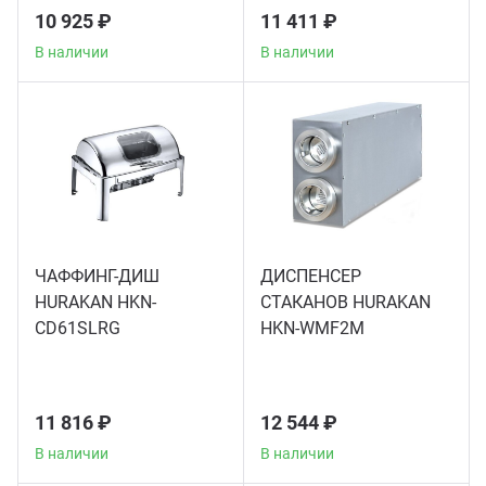
10 925 ₽
11 411 ₽
В наличии
В наличии
ЧАФФИНГ-ДИШ
ДИСПЕНСЕР
HURAKAN HKN-
СТАКАНОВ HURAKAN
CD61SLRG
HKN-WMF2M
11 816 ₽
12 544 ₽
В наличии
В наличии