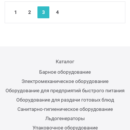
Nex
Pre
1
2
3
4
Каталог
Барное оборудование
Электромеханическое оборудование
Оборудование для предприятий быстрого питания
Оборудование для раздачи готовых блюд
Санитарно-гигиеническое оборудование
Льдогенераторы
Упаковочное оборудование