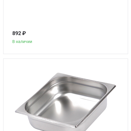
892 ₽
В наличии