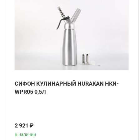
СИФОН КУЛИНАРНЫЙ HURAKAN HKN-
WPR05 0,5Л
2 921 ₽
В наличии