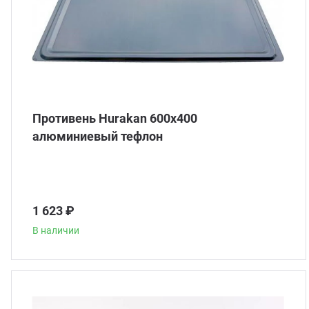
Противень Hurakan 600x400
алюминиевый тефлон
1 623 ₽
В наличии