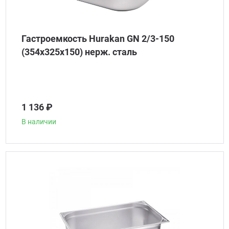
Гастроемкость Hurakan GN 2/3-150
(354x325x150) нерж. сталь
1 136 ₽
В наличии