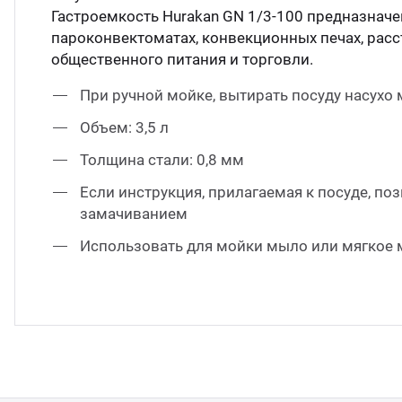
Гастроемкость Hurakan GN 1/3-100 предназначе
пароконвектоматах, конвекционных печах, рас
общественного питания и торговли.
При ручной мойке, вытирать посуду насухо
Объем: 3,5 л
Толщина стали: 0,8 мм
Если инструкция, прилагаемая к посуде, п
замачиванием
Использовать для мойки мыло или мягкое