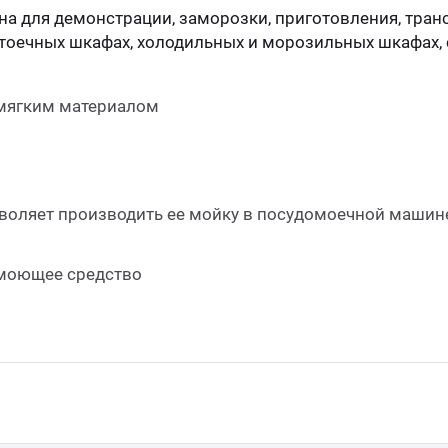
на для демонстрации, заморозки, приготовления, тран
стоечных шкафах, холодильных и морозильных шкафах, 
 мягким материалом
озволяет производить ее мойку в посудомоечной машин
 моющее средство