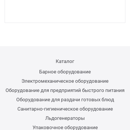
Аппа
Дисп
Аппа
Вафе
Каталог
Грили
Барное оборудование
Электромеханическое оборудование
Грил
Оборудование для предприятий быстрого питания
Оборудование для раздачи готовых блюд
Марм
Санитарно-гигиеническое оборудование
Льдогенераторы
Печи
Упаковочное оборудование