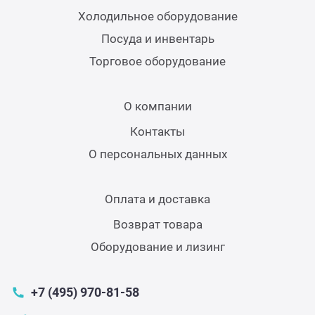
Теле
Холодильное оборудование
Посуда и инвентарь
Чебу
Торговое оборудование
Аппа
О компании
Контакты
Доза
О персональных данных
Аппар
Оплата и доставка
Аппа
Возврат товара
Оборудование и лизинг
Аппа
+7 (495) 970-81-58
Витр