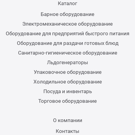
Каталог
Теле
Барное оборудование
Электромеханическое оборудование
Чебу
Оборудование для предприятий быстрого питания
Аппа
Оборудование для раздачи готовых блюд
Санитарно-гигиеническое оборудование
Доза
Льдогенераторы
Упаковочное оборудование
Аппар
Холодильное оборудование
Посуда и инвентарь
Аппа
Торговое оборудование
Аппа
О компании
Витр
Контакты