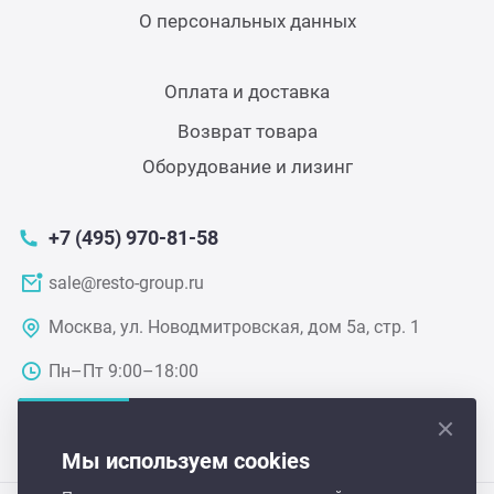
О персональных данных
Грили
Оплата и доставка
Гриль
Возврат товара
Оборудование и лизинг
Паро
+7 (495) 970-81-58
Плит
sale@resto-group.ru
Терм
Москва, ул. Новодмитровская, дом 5а, стр. 1
Пн–Пт 9:00–18:00
Шкаф
Аппа
Мы используем cookies