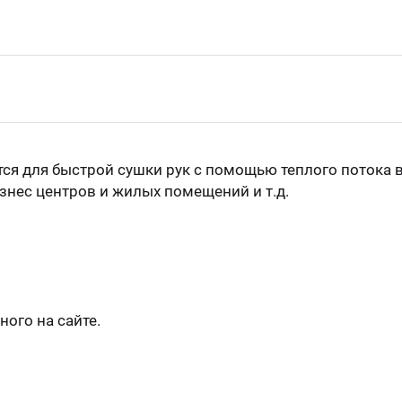
я для быстрой сушки рук с помощью теплого потока в
изнес центров и жилых помещений и т.д.
ого на сайте.