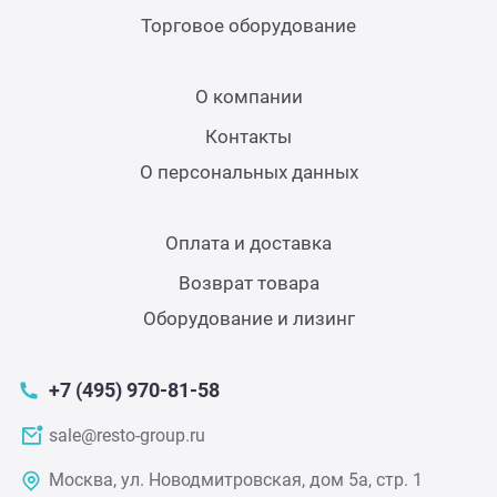
Теле
Торговое оборудование
Чебу
О компании
Контакты
Аппа
О персональных данных
Доза
Оплата и доставка
Возврат товара
Аппар
Оборудование и лизинг
Аппа
+7 (495) 970-81-58
Аппа
sale@resto-group.ru
Москва, ул. Новодмитровская, дом 5а, стр. 1
Витр