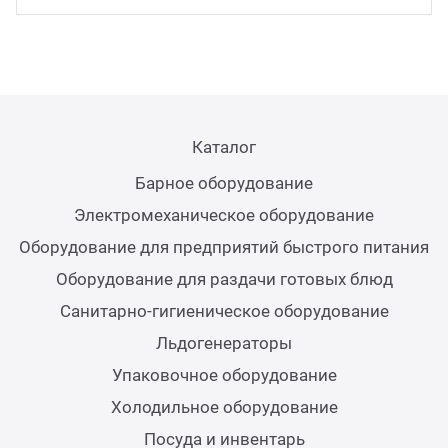
Аппа
Дисп
Аппа
Каталог
Вафе
Барное оборудование
Электромеханическое оборудование
Грили
Оборудование для предприятий быстрого питания
Оборудование для раздачи готовых блюд
Грил
Санитарно-гигиеническое оборудование
Льдогенераторы
Марм
Упаковочное оборудование
Холодильное оборудование
Печи
Посуда и инвентарь