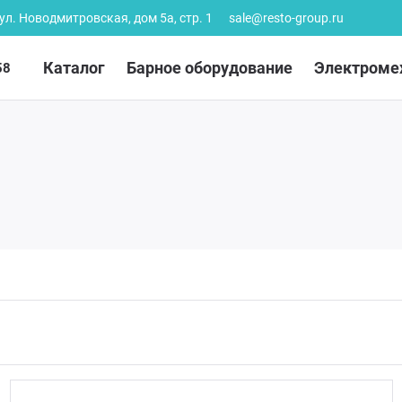
 ул. Новодмитровская, дом 5а, стр. 1
sale@resto-group.ru
Каталог
Барное оборудование
Электроме
58