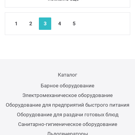
Аппар
Nex
Pre
1
2
3
4
5
Каталог
Барное оборудование
Электромеханическое оборудование
Оборудование для предприятий быстрого питания
Оборудование для раздачи готовых блюд
Санитарно-гигиеническое оборудование
Льдогенераторы