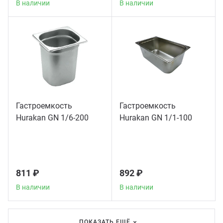
В наличии
В наличии
Грили
Гриль
Паро
Гастроемкость
Гастроемкость
Плит
Hurakan GN 1/6-200
Hurakan GN 1/1-100
Терм
Шкаф
811 ₽
892 ₽
В наличии
В наличии
Аппа
ПОКАЗАТЬ ЕЩЁ