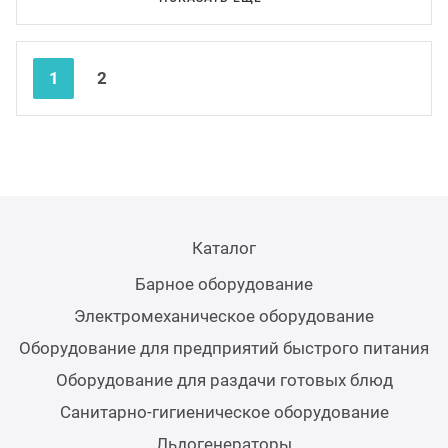
Аппар
Nex
Pre
1
2
Каталог
Барное оборудование
Электромеханическое оборудование
Оборудование для предприятий быстрого питания
Оборудование для раздачи готовых блюд
Санитарно-гигиеническое оборудование
Льдогенераторы