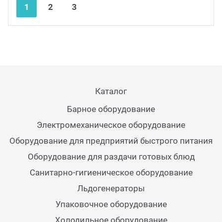
Nex
Pre
1
2
3
Каталог
Барное оборудование
Электромеханическое оборудование
Оборудование для предприятий быстрого питания
Оборудование для раздачи готовых блюд
Санитарно-гигиеническое оборудование
Льдогенераторы
Упаковочное оборудование
Холодильное оборудование