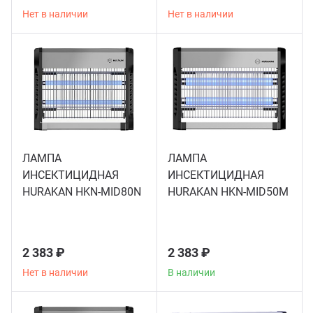
Аппар
Нет в наличии
Нет в наличии
ЛАМПА
ЛАМПА
ИНСЕКТИЦИДНАЯ
ИНСЕКТИЦИДНАЯ
HURAKAN HKN-MID80N
HURAKAN HKN-MID50M
2 383 ₽
2 383 ₽
Нет в наличии
В наличии